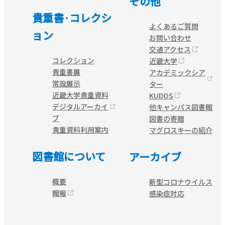
その他
貴重書·コレクシ
よくあるご質問
ョン
お問い合わせ
交通アクセス
コレクション
近畿大学
貴重書展
アカデミックシア
常設展示
ター
近畿大学貴重資料
KUDOS
デジタルアーカイ
他キャンパス図書館
ブ
図書の寄贈
貴重資料利用案内
マグロスキーの紹介
図書館について
アーカイブ
概要
新型コロナウイルス
館報
感染症対応