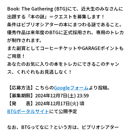
Book: The Gathering (BTG)にて、近大生のみなさんに
出題する「本の謎」＝クエストを募集します！
条件はビブリオシアターの本にまつわる謎であること。
優秀作品は来年度のBTGに正式採用され、専用のトレカ
が制作されます。
また副賞としてコーヒーチケットやGARAGEポイントも
ご用意！
あなたのお気に入りの本をトレカにできるこのチャン
ス、くれぐれもお見逃しなく！
【応募方法】こちらの
Googleフォーム
より投稿。
【募集期限】2024年12月7日(土) 23:59
【発 表】2024年12月17日(火) 頃
BTGポータルサイト
にて公開予定
なお、BTGってなに？という方は、ビブリオシアター