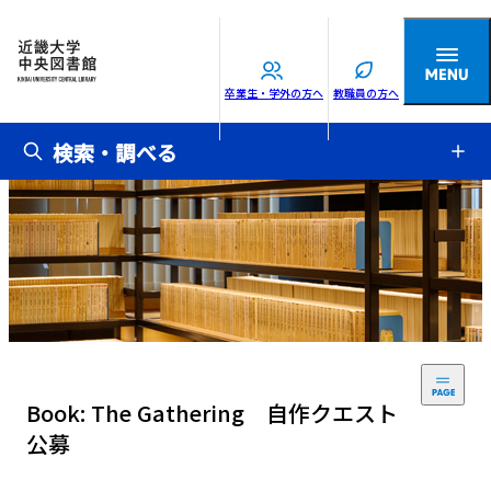
卒業生・学外の方へ
教職員の方へ
検索・調べる
Book: The Gathering 自作クエスト
公募