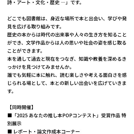
詩・アート・文化・歴史 ―」です。
どこでも図書館は、身近な場所で本と出会い、学びや発
見を広げる取り組みです。
歴史の本からは時代の出来事や人々の生き方を知ること
ができ、文学作品からは人の思いや社会の姿を感じ取る
ことができます。
本を通して過去と現在をつなぎ、知識や教養を深めるき
っかけを見つけてみませんか。
誰でも気軽に本に触れ、読む楽しさや考える面白さを感
じられる場として、本との新しい出会いを広げていきま
す。
【同時開催】
■「2025 あなたの推し本POPコンテスト」受賞作品 特
別展示
■ レポート・論文作成本コーナー