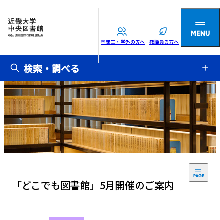
卒業生・学外の方へ
教職員の方へ
検索・調べる
「どこでも図書館」5月開催のご案内