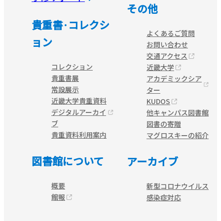
その他
貴重書·コレクシ
よくあるご質問
ョン
お問い合わせ
交通アクセス
コレクション
近畿大学
貴重書展
アカデミックシア
常設展示
ター
近畿大学貴重資料
KUDOS
デジタルアーカイ
他キャンパス図書館
ブ
図書の寄贈
貴重資料利用案内
マグロスキーの紹介
図書館について
アーカイブ
概要
新型コロナウイルス
館報
感染症対応