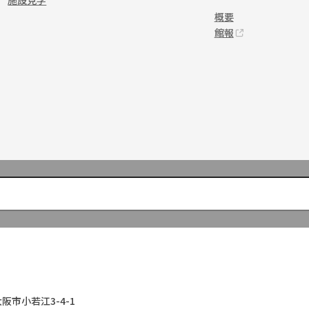
施設見学
概要
館報
大阪市小若江3-4-1