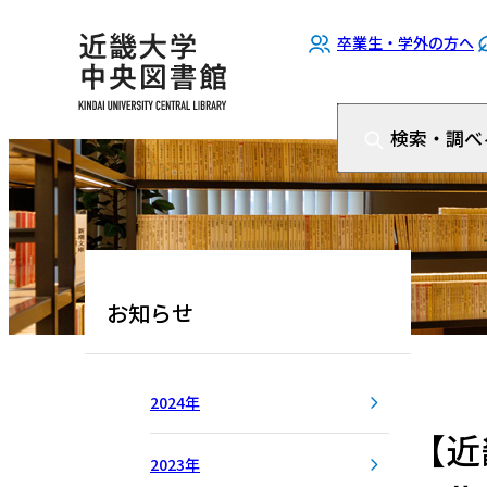
卒業生・学外の方へ
検索・調べ
お知らせ
2024年
【近
2023年