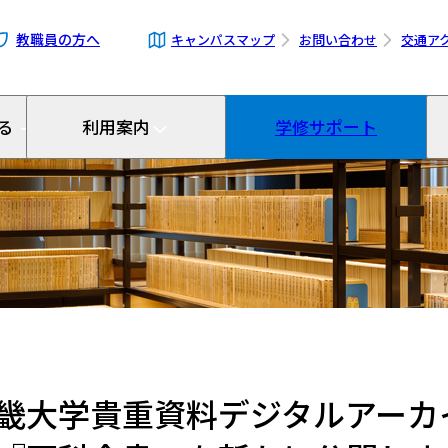
教職員の方へ
キャンパス
マップ
お問い合わせ
交通ア
る
利用案内
学修サポート
畿大学貴重資料デジタルアーカ