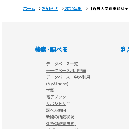
ホーム
お知らせ
2020年度
【近畿大学貴重資料デ
検索·調べる
利
データベース一覧
データベース利用申請
データベース：学外利用
(MyAthens)
学認
電子ブック
リポジトリ
調べ方案内
新聞の所蔵状況
OPAC(蔵書検索)