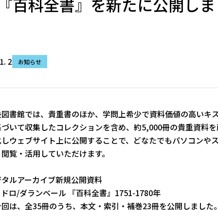
『百科全書』を新たに公開しま
1. 2
お知らせ
央図書館では、貴重書のほか、学問上希少で資料価値の高いキ
基づいて収集したコレクションを含め、約5,000冊の貴重資料
化しウェブサイト上に公開することで、どなたでもパソコンや
・閲覧・活用していただけます。
ジタルアーカイブ新規公開資料
ドロ/ダランベール 『百科全書』1751-1780年
今回は、全35冊のうち、本文・索引・補巻23冊を公開しました