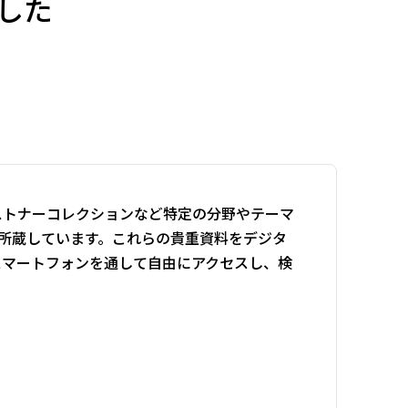
した
ストナーコレクションなど特定の分野やテーマ
を所蔵しています。これらの貴重資料をデジタ
スマートフォンを通して自由にアクセスし、検
。