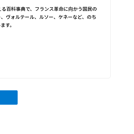
える百科事典で、フランス革命に向かう国民の
ー、ヴォルテール、ルソー、ケネーなど、のち
います。