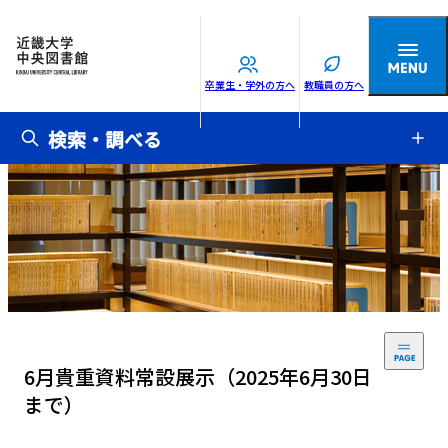
卒業生・学外の方へ
教職員の方へ
検索・調べる
6月貴重資料常設展示（2025年6月30日
まで）