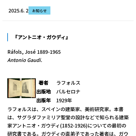
2025.6. 2
お知らせ
『アントニオ・ガウディ』
Ráfols, José 1889-1965
Antonio Gaudi.
著者
ラフォルス
出版地
バルセロナ
出版年
1929年
ラフォルスは、スペインの建築家、美術研究家。本書
は、サグラダファミリア聖堂の設計などで知られる建築
家アントニオ・ガウディ(1852-1926)についての最初の
研究書である。ガウディの直弟子であった著者は、ガウ