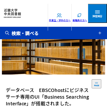
卒業生・学外の方へ
教職員の方へ
検索・調べる
データベース EBSCOhostにビジネス
サーチ専用のUI「Business Searching
Interface」が搭載されました。