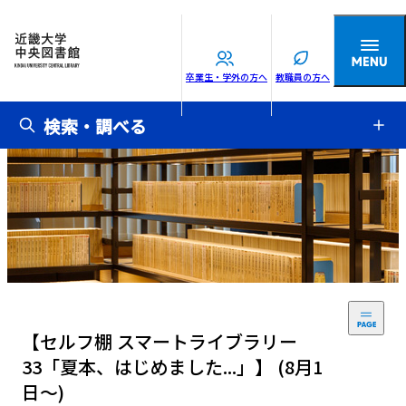
卒業生・学外の方へ
教職員の方へ
検索・調べる
【セルフ棚 スマートライブラリー
33「夏本、はじめました...」】 (8月1
日～)