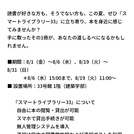
読書が好きな方も、そうでない方も、この夏、ぜひ『ス
マートライブラリー33』に立ち寄り、本を身近に感じ
てみませんか？
手に取ったその1冊が、あなたの道しるべになるかもし
れません。
■期間：8/1（金）～8/6（水）、8/19（火）～
8/31（日）
＊8/6（水）15:00まで、8/19（火）11:00～
■ 設置場所：33号館 1階（建築学部）
『スマートライブラリー33』について
自由に本の閲覧・貸出が可能
スマホで貸出手続きが可能
無人管理システムを導入