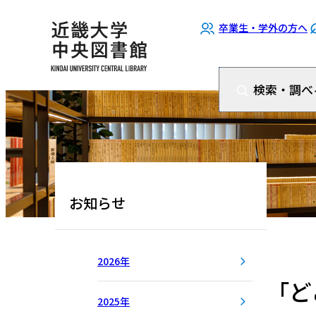
卒業生・学外の方へ
検索・調べ
お知らせ
2026年
「ど
2025年