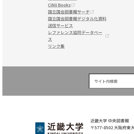
CiNii Books
国立国会図書館サーチ
国立国会図書館デジタル化資料
送信サービス
レファレンス
協同データベー
ス
リンク集
近畿大学 中央図書館
〒577-8502 大阪府東