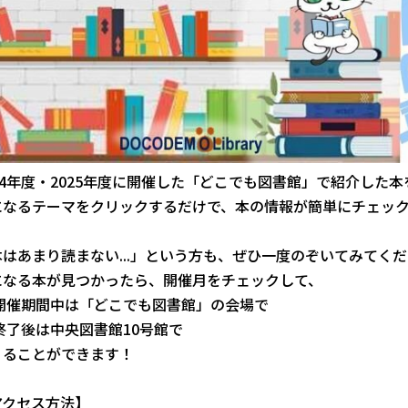
024年度・2025年度に開催した「どこでも図書館」で紹介した
になるテーマをクリックするだけで、本の情報が簡単にチェッ
本はあまり読まない...」という方も、ぜひ一度のぞいてみてく
になる本が見つかったら、開催月をチェックして、
 開催期間中は「どこでも図書館」の会場で
終了後は中央図書館10号館で
りることができます！
アクセス方法】