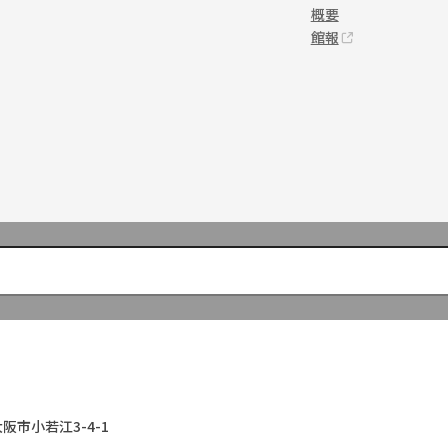
概要
館報
大阪市小若江3-4-1