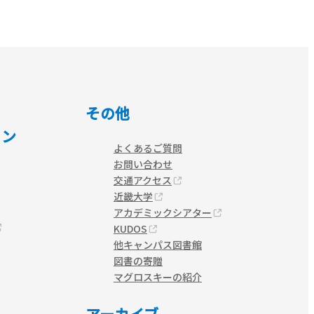
その他
ョン
よくあるご質問
お問い合わせ
交通アクセス
近畿大学
アカデミックシアター
KUDOS
他キャンパス図書館
図書の寄贈
マグロスキーの紹介