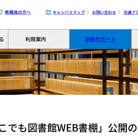
教職員の方へ
キャンパス
マップ
お問い合わせ
交通ア
る
利用案内
学修サポート
こでも図書館WEB書棚」公開