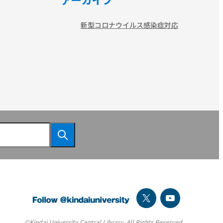
アーカイブ
新型コロナウイルス感染症対応
©Kindai University Central Library. All Rights Reserved.