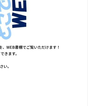
本を、WEB書棚でご覧いただけます！
クできます。
ださい。