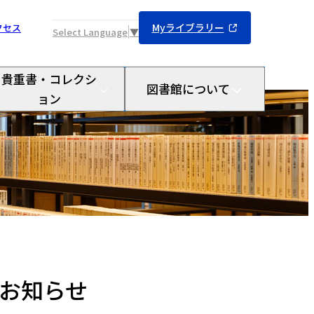
Myライブラリー
クセス
Select Language
▼
貴重書・コレクシ
図書館について
ョン
のお知らせ