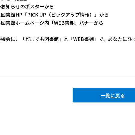
のお知らせのポスターから
図書館HP「PICK UP（ピックアップ情報）」から
央図書館ホームページ内「WEB書棚」バナーから
の機会に、「どこでも図書館」と「WEB書棚」で、あなたにぴ
一覧に戻る