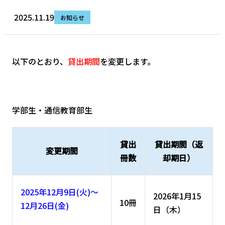
2025.11.19
お知らせ
以下のとおり、
貸出期間
を変更します。
学部生・通信教育部生
貸出
貸出期間（返
変更期間
冊数
却期日）
2025年12月9日(火)～
2026年1月15
10冊
12月26日(金)
日（木）