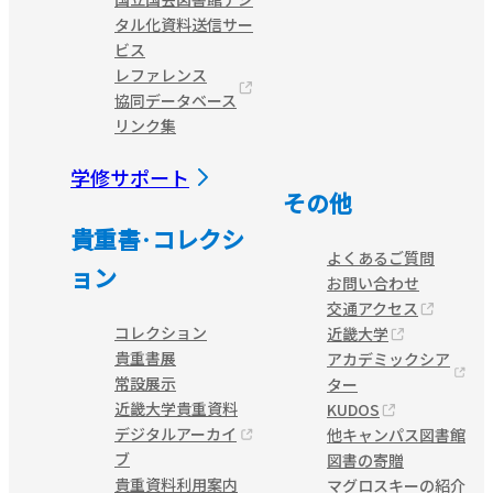
タル化資料送信サー
ビス
レファレンス
協同データベース
リンク集
学修サポート
その他
貴重書·コレクシ
よくあるご質問
ョン
お問い合わせ
交通アクセス
コレクション
近畿大学
貴重書展
アカデミックシア
常設展示
ター
近畿大学貴重資料
KUDOS
デジタルアーカイ
他キャンパス図書館
ブ
図書の寄贈
貴重資料利用案内
マグロスキーの紹介