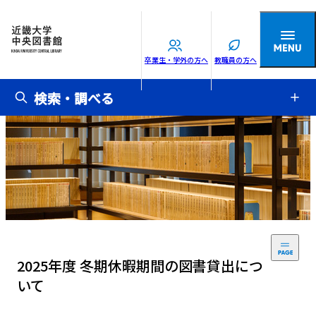
卒業生・学外の方へ
教職員の方へ
検索・調べる
2025年度 冬期休暇期間の図書貸出につ
いて