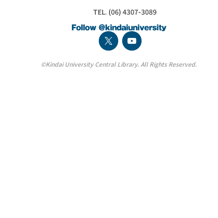
TEL. (06) 4307-3089
©Kindai University Central Library. All Rights Reserved.