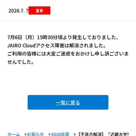
2026.7. 7
重要
7月6日（月）15時30分頃より発生しておりました、
JAIRO Cloudアクセス障害は解消されました。
ご利用の皆様には大変ご迷惑をおかけし申し訳ございま
せんでした。
一覧に戻る
ホーム
お知らせ
2026年度
【不具合解消】「近畿大学学術