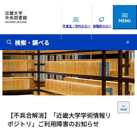
卒業生・学外の方へ
教職員の方へ
検索・調べる
【不具合解消】「近畿大学学術情報リ
ポジトリ」ご利用障害のお知らせ