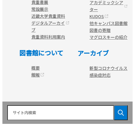
貴重書展
アカデミックシア
常設展示
ター
近畿大学貴重資料
KUDOS
デジタルアーカイ
他キャンパス図書館
ブ
図書の寄贈
貴重資料利用案内
マグロスキーの紹介
図書館について
アーカイブ
概要
新型コロナウイルス
館報
感染症対応