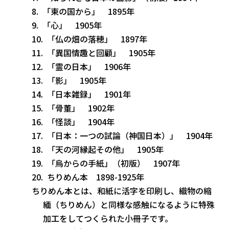
「東の国から」 1895年
「心」 1905年
「仏の畑の落穂」 1897年
「異国情趣と回顧」 1905年
「霊の日本」 1906年
「影」 1905年
「日本雑録」 1901年
「骨董」 1902年
「怪談」 1904年
「日本：一つの試論（神国日本）」 1904年
「天の河縁起その他」 1905年
「烏からの手紙」（初版） 1907年
ちりめん本 1898-1925年
ちりめん本とは、和紙に活字を印刷し、織物の縮
緬（ちりめん）と同様な感触になるように特殊
加工をしてつくられた小冊子です。