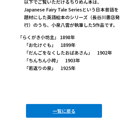
以下でご覧いただけるちりめん本は、
Japanese Fairy Tale Seriesという日本昔話を
題材にした英語絵本のシリーズ（長谷川書店発
行）のうち、小泉八雲が執筆した5作品です。
「らくがき小坊主」 1898年
「お化けぐも」 1899年
「だんごをなくしたおばあさん」 1902年
「ちんちん小袴」 1903年
「若返りの泉」 1925年
一覧に戻る