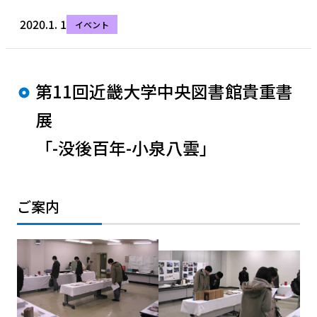
2020.1. 1
イベント
第11回近畿大学中央図書館貴重書
展
「-没後百年-小泉八雲」
ご案内