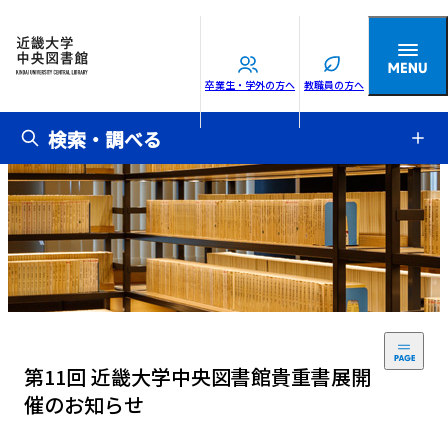
卒業生・学外の方へ
教職員の方へ
検索・調べる
第11回 近畿大学中央図書館貴重書展開
催のお知らせ