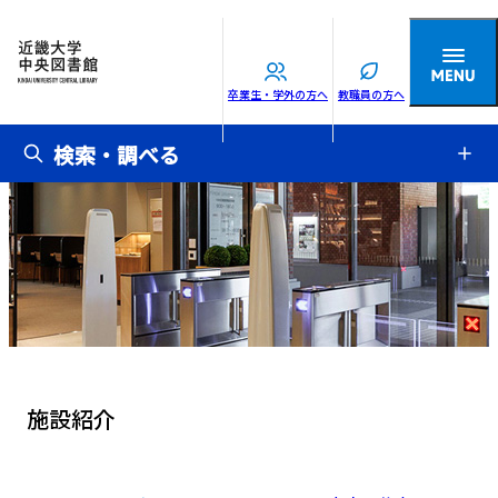
卒業生・学外の方へ
教職員の方へ
検索・調べる
施設紹介