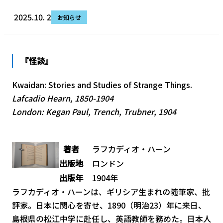
2025.10. 2
お知らせ
『怪談』
Kwaidan: Stories and Studies of Strange Things.
Lafcadio Hearn, 1850-1904
London: Kegan Paul, Trench, Trubner, 1904
著者
ラフカディオ・ハーン
出版地
ロンドン
出版年
1904年
ラフカディオ・ハーンは、ギリシア生まれの随筆家、批
評家。日本に関心を寄せ、1890（明治23）年に来日、
島根県の松江中学に赴任し、英語教師を務めた。日本人