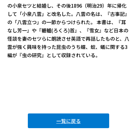
の小泉セツと結婚し、その後1896（明治29）年に帰化
して「小泉八雲」と改名した。八雲の名は、『古事記』
の「八雲立つ」の一節からつけられた。 本書は、『耳
なし芳一』や『轆轤(ろくろ)首』、『雪女』など日本の
怪談を妻のセツらに朗読させ英語で再話したものと、八
雲が強く興味を持った昆虫のうち蝶、蚊、蟻に関する3
編が『虫の研究』として収録されている。
一覧に戻る