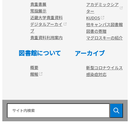
貴重書展
アカデミックシア
常設展示
ター
近畿大学貴重資料
KUDOS
デジタルアーカイ
他キャンパス図書館
ブ
図書の寄贈
貴重資料利用案内
マグロスキーの紹介
図書館について
アーカイブ
概要
新型コロナウイルス
館報
感染症対応