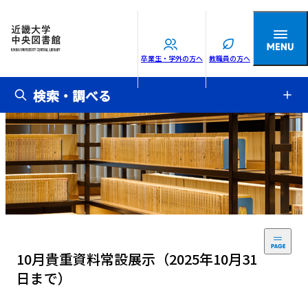
卒業生・学外の方へ
教職員の方へ
検索・調べる
10月貴重資料常設展示（2025年10月31
日まで）